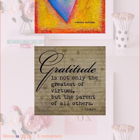
Mona
la
08:15
6 comentarii: