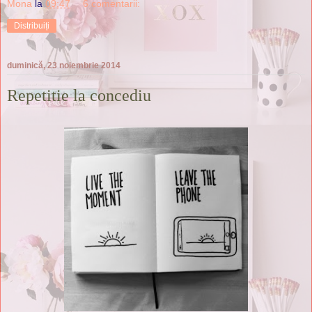
Mona
la
09:47
6 comentarii:
Distribuiți
duminică, 23 noiembrie 2014
Repetitie la concediu