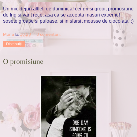
Un mic dejun altfel, de duminica! cer gri si greoi, promosiune
de frig si vant rece, asa ca se accepta masuri extreme!
sosete groase si pufoase, si in sfarsit mousse de ciocolata! :)
Mona
la
10:28
8 comentarii:
Distribuiți
O promisiune