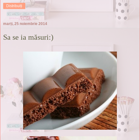
Distribuiți
marți, 25 noiembrie 2014
Sa se ia măsuri:)