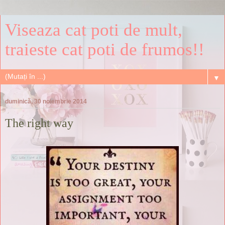
Viseaza cat poti de mult,
traieste cat poti de frumos!!
▼
duminică, 30 noiembrie 2014
The right way