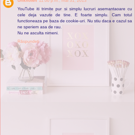
Unknown
11:00 p.m., mai 31, 2013
YouTube iti trimite pur si simplu lucruri asemantaoare cu
cele deja vazute de tine. E foarte simplu. Cam totul
functioneaza pe baza de cookie-uri. Nu stiu daca e cazul sa
ne speriem asa de rau.
Nu ne asculta nimeni.
Răspundeți