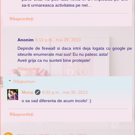
sa-ti urmareasca activitatea pe net...
Răspundeți
Anonim
6:12 p.m., mai 29, 2013
Depinde de firewall si daca intrii deja logata cu google pe
siteurile enumerate mai sus! Eu nu patesc asta!
Aveti grija ca nu sunteti bine protejate!
Răspundeți
Răspunsuri
Mona
6:01 p.m., mai 30, 2013
o sa vad diferenta de acum incolo! :)
Răspundeți